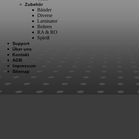
Zubehör
Bänder
Diverse
Laminator
Bohren
RA & RO
Spleiß
Support
Über uns
Kontakt
AGB
Impressum
Sitemap